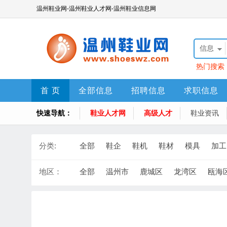
温州鞋业网-温州鞋业人才网-温州鞋业信息网
信息
热门搜索
首 页
全部信息
招聘信息
求职信息
快速导航：
鞋业人才网
高级人才
鞋业资讯
分类:
全部
鞋企
鞋机
鞋材
模具
加工
地区：
全部
温州市
鹿城区
龙湾区
瓯海