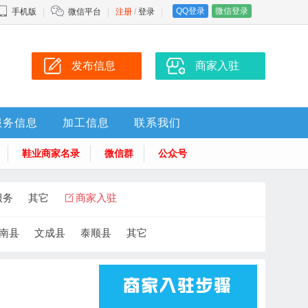
QQ登录
微信登录
手机版
微信平台
注册
/
登录
发布信息
商家入驻
服务信息
加工信息
联系我们
鞋业商家名录
微信群
公众号
服务
其它
商家入驻
南县
文成县
泰顺县
其它